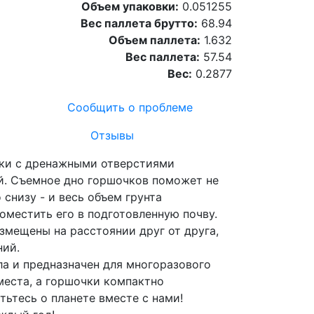
Объем упаковки:
0.051255
Вес паллета брутто:
68.94
Объем паллета:
1.632
Вес паллета:
57.54
Вес:
0.2877
Сообщить о проблеме
Отзывы
шки с дренажными отверстиями
й. Съемное дно горшочков поможет не
снизу - и весь объем грунта
оместить его в подготовленную почву.
змещены на расстоянии друг от друга,
ний.
ла и предназначен для многоразового
 места, а горшочки компактно
тьтесь о планете вместе с нами!