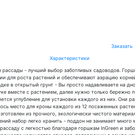
Заказать
Характеристики
я рассады - лучший выбор заботливых садоводов. Гор
ии для роста растений и обеспечивают аэрацию корне
ке в открытый грунт - Вы просто надавливаете на дно 
уке вместе с растением, далее нужно только бережно п
ется углубление для установки каждого из них. Они ра
лось место для кроны каждого из 12 посаженных расте
зготовлен из прочного, экологически чистого материа
ений набор легко хранить - поддон не занимает много
рассаду с легкостью благодаря горшкам InGreen и забо