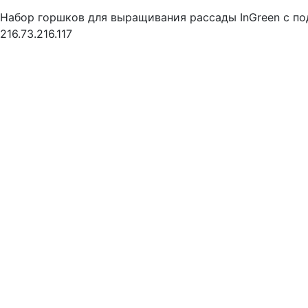
Набор горшков для выращивания рассады InGreen с п
216.73.216.117