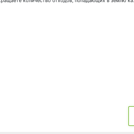
кращаете количество отходов, попадающих в землю ка