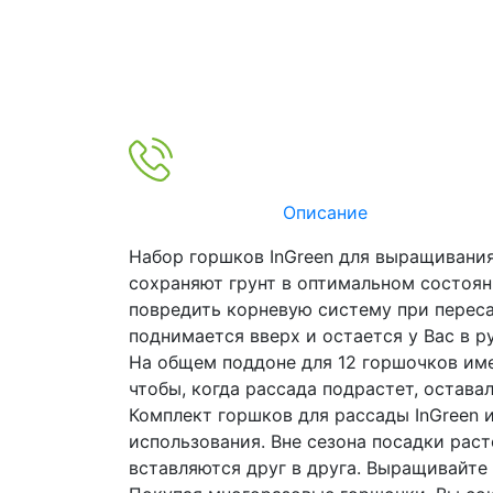
Описание
Набор горшков InGreen для выращивани
сохраняют грунт в оптимальном состоян
повредить корневую систему при пересад
поднимается вверх и остается у Вас в р
На общем поддоне для 12 горшочков име
чтобы, когда рассада подрастет, остава
Комплект горшков для рассады InGreen и
использования. Вне сезона посадки раст
вставляются друг в друга. Выращивайте 