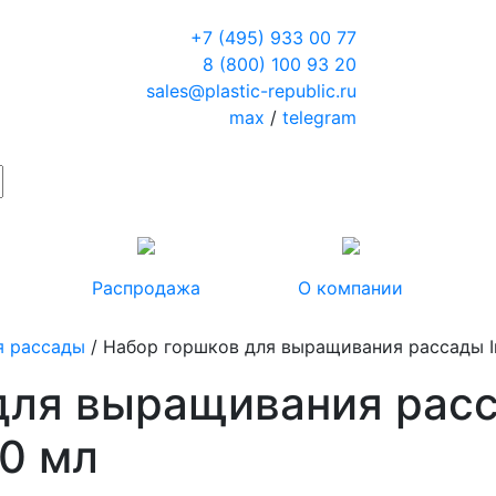
+7 (495) 933 00 77
8 (800) 100 93 20
sales@plastic-republic.ru
max
/
telegram
Распродажа
О компании
я рассады
/ Набор горшков для выращивания рассады I
для выращивания расс
0 мл