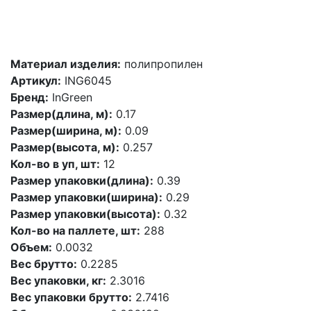
Материал изделия:
полипропилен
Артикул:
ING6045
Бренд:
InGreen
Размер(длина, м):
0.17
Размер(ширина, м):
0.09
Размер(высота, м):
0.257
Кол-во в уп, шт:
12
Размер упаковки(длина):
0.39
Размер упаковки(ширина):
0.29
Размер упаковки(высота):
0.32
Кол-во на паллете, шт:
288
Объем:
0.0032
Вес брутто:
0.2285
Вес упаковки, кг:
2.3016
Вес упаковки брутто:
2.7416