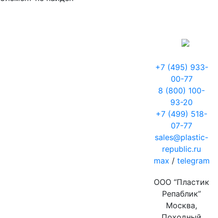
+7 (495) 933-
00-77
8 (800) 100-
93-20
+7 (499) 518-
07-77
sales@plastic-
republic.ru
max
/
telegram
ООО “Пластик
Репаблик”
Москва,
Походный