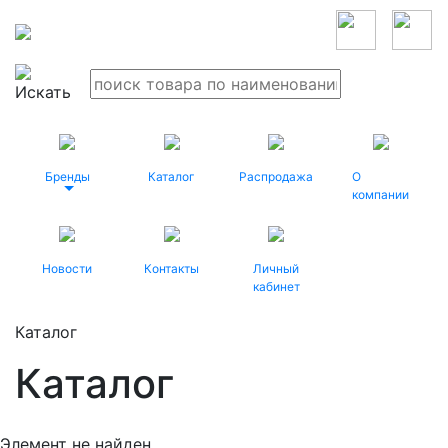
Бренды
Каталог
Распродажа
О
компании
Новости
Контакты
Личный
кабинет
Каталог
Каталог
Элемент не найден