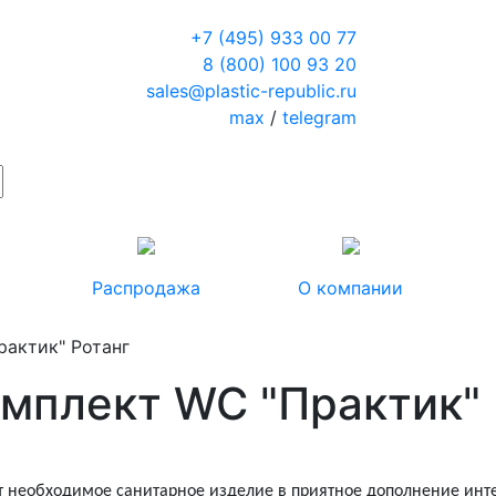
+7 (495) 933 00 77
8 (800) 100 93 20
sales@plastic-republic.ru
max
/
telegram
Распродажа
О компании
рактик" Ротанг
омплект WC "Практик" 
 необходимое санитарное изделие в приятное дополнение инте