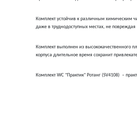
Комплект устойчив к различным химическим чи
даже в труднодоступных местах, не повреждая п
Комплект выполнен из высококачественного пла
корпуса длительное время сохранит привлека
Комплект WC
"Практик" Ротанг
(SV4108)
– прак