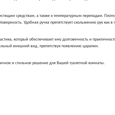
стящим средствам, а также к температурным перепадам. Плотн
оверхность. Удобная ручка препятствует скольжению рук как в пе
стика, который обеспечивает ему долговечность и практичност
тельный внешний вид, препятствуя появлению царапин.
тичное и стильное решение для Вашей туалетной комнаты.