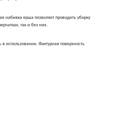
ая набивка ерша позволяет проводить уборку
рчатках, так и без них.
ь в использовании. Фактурная поверхность