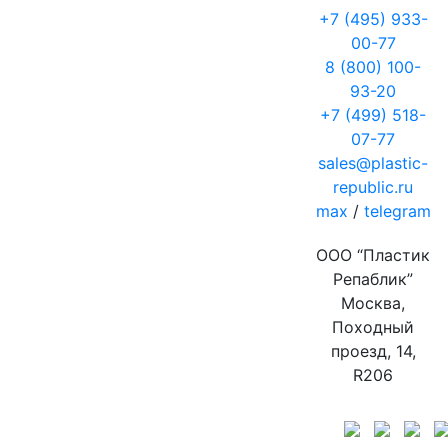
+7 (495) 933-
00-77
8 (800) 100-
93-20
+7 (499) 518-
07-77
sales@plastic-
republic.ru
max
/
telegram
ООО “Пластик
Репаблик”
Москва,
Походный
проезд, 14,
R206