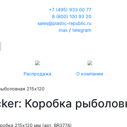
+7 (495) 933 00 77
8 (800) 100 93 20
sales@plastic-republic.ru
max
/
telegram
Распродажа
О компании
рыболовная 215x120
ker: Коробка рыболов
робка 215х120 мм (арт. BR3774)