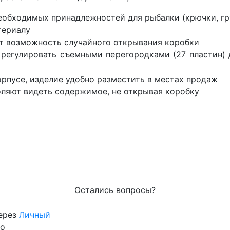
обходимых принадлежностей для рыбалки (крючки, груз
териалу
т возможность случайного открывания коробки
 регулировать съемными перегородками (27 пластин)
орпусе, изделие удобно разместить в местах продаж
ляют видеть содержимое, не открывая коробку
Остались вопросы?
через
Личный
го