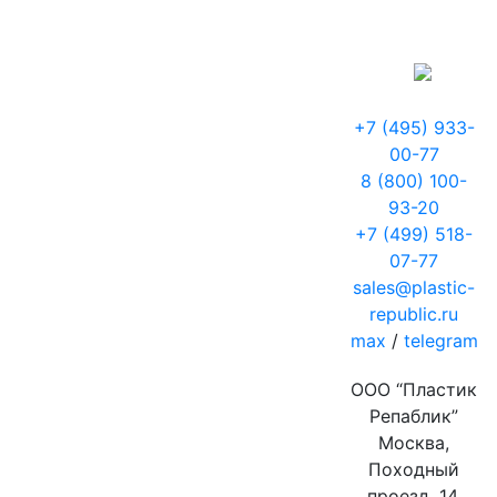
+7 (495) 933-
00-77
8 (800) 100-
93-20
+7 (499) 518-
07-77
sales@plastic-
republic.ru
max
/
telegram
ООО “Пластик
Репаблик”
Москва,
Походный
проезд, 14,