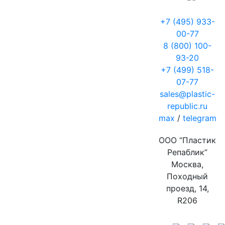
+7 (495) 933-
00-77
8 (800) 100-
93-20
+7 (499) 518-
07-77
sales@plastic-
republic.ru
max
/
telegram
ООО “Пластик
Репаблик”
Москва,
Походный
проезд, 14,
R206