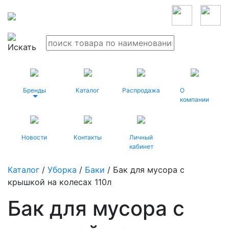
Бренды
Каталог
Распродажа
О
компании
Новости
Контакты
Личный
кабинет
Каталог
/
Уборка
/
Баки
/ Бак для мусора с
крышкой на колесах 110л
Бак для мусора с