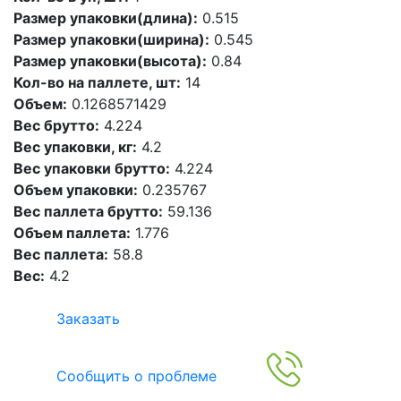
Размер упаковки(длина):
0.515
Размер упаковки(ширина):
0.545
Размер упаковки(высота):
0.84
Кол-во на паллете, шт:
14
Объем:
0.1268571429
Вес брутто:
4.224
Вес упаковки, кг:
4.2
Вес упаковки брутто:
4.224
Объем упаковки:
0.235767
Вес паллета брутто:
59.136
Объем паллета:
1.776
Вес паллета:
58.8
Вес:
4.2
Заказать
Сообщить о проблеме