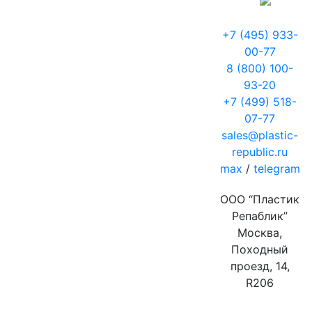
+7 (495) 933-
00-77
8 (800) 100-
93-20
+7 (499) 518-
07-77
sales@plastic-
republic.ru
max
/
telegram
ООО “Пластик
Репаблик”
Москва,
Походный
проезд, 14,
R206