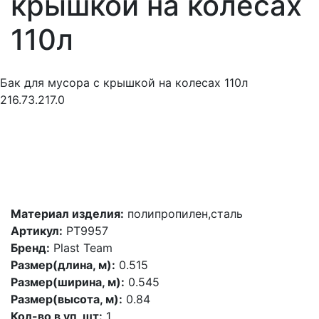
крышкой на колесах
110л
Бак для мусора с крышкой на колесах 110л
216.73.217.0
Материал изделия:
полипропилен,сталь
Артикул:
PT9957
Бренд:
Plast Team
Размер(длина, м):
0.515
Размер(ширина, м):
0.545
Размер(высота, м):
0.84
Кол-во в уп, шт:
1