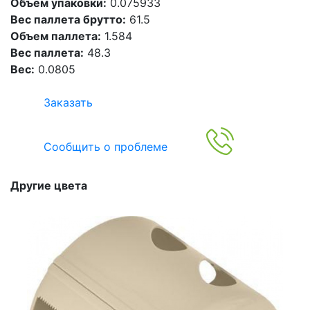
Объем упаковки:
0.075933
Вес паллета брутто:
61.5
Объем паллета:
1.584
Вес паллета:
48.3
Вес:
0.0805
Заказать
Сообщить о проблеме
Другие цвета