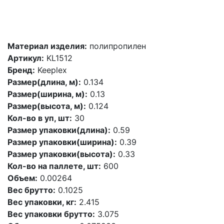
Материал изделия:
полипропилен
Артикул:
KL1512
Бренд:
Keeplex
Размер(длина, м):
0.134
Размер(ширина, м):
0.13
Размер(высота, м):
0.124
Кол-во в уп, шт:
30
Размер упаковки(длина):
0.59
Размер упаковки(ширина):
0.39
Размер упаковки(высота):
0.33
Кол-во на паллете, шт:
600
Объем:
0.00264
Вес брутто:
0.1025
Вес упаковки, кг:
2.415
Вес упаковки брутто:
3.075