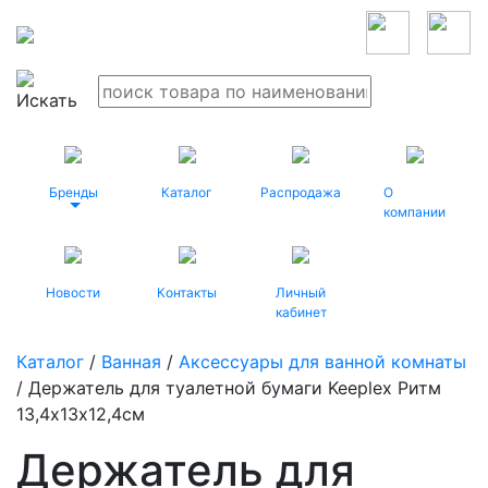
Бренды
Каталог
Распродажа
О
компании
Новости
Контакты
Личный
кабинет
Каталог
/
Ванная
/
Аксессуары для ванной комнаты
/ Держатель для туалетной бумаги Keeplex Ритм
13,4х13х12,4см
Держатель для