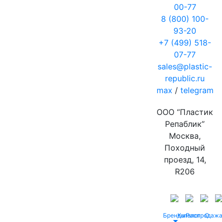
00-77
8 (800) 100-
93-20
+7 (499) 518-
07-77
sales@plastic-
republic.ru
max
/
telegram
ООО “Пластик
Репаблик”
Москва,
Походный
проезд, 14,
R206
Бренды
Каталог
Распродаж
О