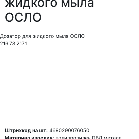
жидкого мыла
ОСЛО
Дозатор для жидкого мыла ОСЛО
216.73.217.1
Штрихкод на шт:
4690290076050
Материал изделия:
полипропилен,ПВД,металл