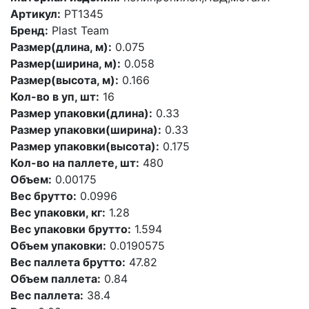
Артикул:
PT1345
Бренд:
Plast Team
Размер(длина, м):
0.075
Размер(ширина, м):
0.058
Размер(высота, м):
0.166
Кол-во в уп, шт:
16
Размер упаковки(длина):
0.33
Размер упаковки(ширина):
0.33
Размер упаковки(высота):
0.175
Кол-во на паллете, шт:
480
Объем:
0.00175
Вес брутто:
0.0996
Вес упаковки, кг:
1.28
Вес упаковки брутто:
1.594
Объем упаковки:
0.0190575
Вес паллета брутто:
47.82
Объем паллета:
0.84
Вес паллета:
38.4