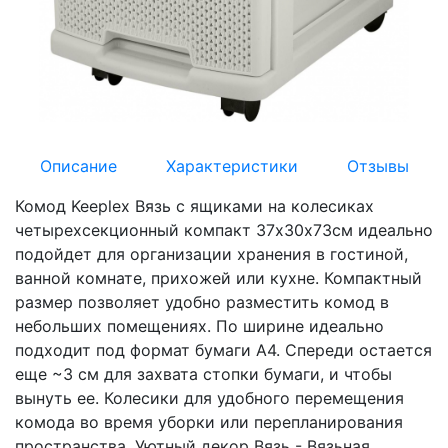
Описание
Характеристики
Отзывы
Комод Keeplex Вязь с ящиками на колесиках
четырехсекционный компакт 37х30х73см идеально
подойдет для организации хранения в гостиной,
ванной комнате, прихожей или кухне. Компактный
размер позволяет удобно разместить комод в
небольших помещениях. По ширине идеально
подходит под формат бумаги А4. Спереди остается
еще ~3 см для захвата стопки бумаги, и чтобы
вынуть ее. Колесики для удобного перемещения
комода во время уборки или перепланирования
пространства. Уютный декор Вязь - Вязьная