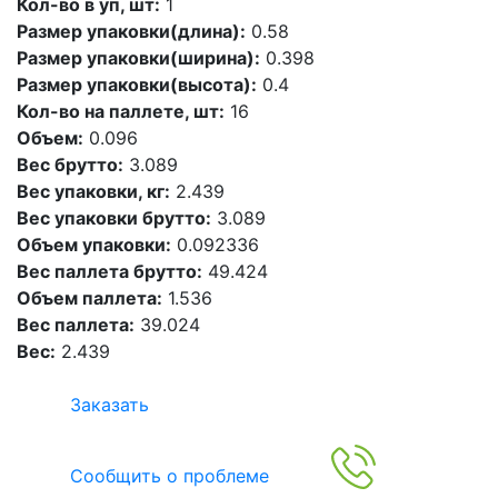
Кол-во в уп, шт:
1
Размер упаковки(длина):
0.58
Размер упаковки(ширина):
0.398
Размер упаковки(высота):
0.4
Кол-во на паллете, шт:
16
Объем:
0.096
Вес брутто:
3.089
Вес упаковки, кг:
2.439
Вес упаковки брутто:
3.089
Объем упаковки:
0.092336
Вес паллета брутто:
49.424
Объем паллета:
1.536
Вес паллета:
39.024
Вес:
2.439
Заказать
Сообщить о проблеме