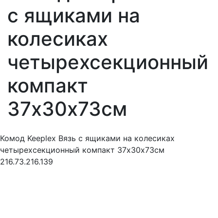
с ящиками на
колесиках
четырехсекционный
компакт
37х30х73см
Комод Keeplex Вязь с ящиками на колесиках
четырехсекционный компакт 37х30х73см
216.73.216.139