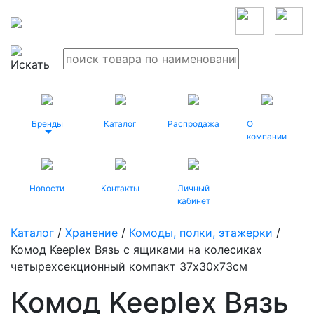
Бренды
Каталог
Распродажа
О
компании
Новости
Контакты
Личный
кабинет
Каталог
/
Хранение
/
Комоды, полки, этажерки
/
Комод Keeplex Вязь с ящиками на колесиках
четырехсекционный компакт 37х30х73см
Комод Keeplex Вязь