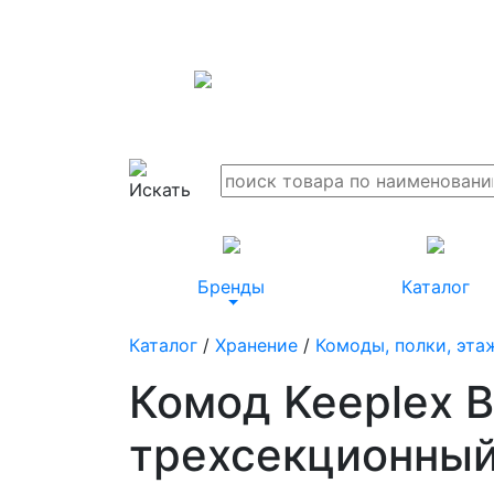
Бренды
Каталог
Каталог
/
Хранение
/
Комоды, полки, эта
Комод Keeplex В
трехсекционный