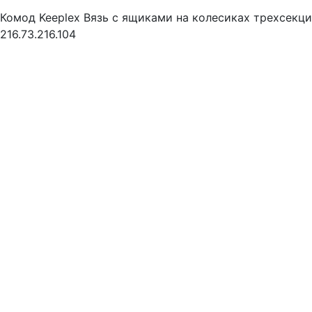
Комод Keeplex Вязь с ящиками на колесиках трехсекц
216.73.216.104