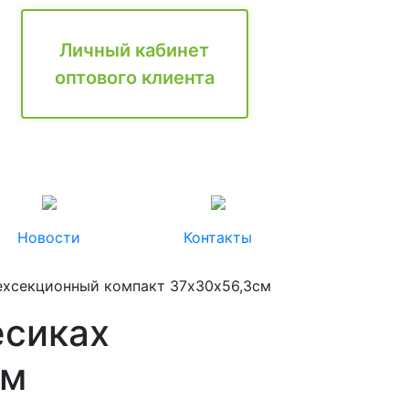
Личный кабинет
оптового клиента
Новости
Контакты
рехсекционный компакт 37х30х56,3см
есиках
см