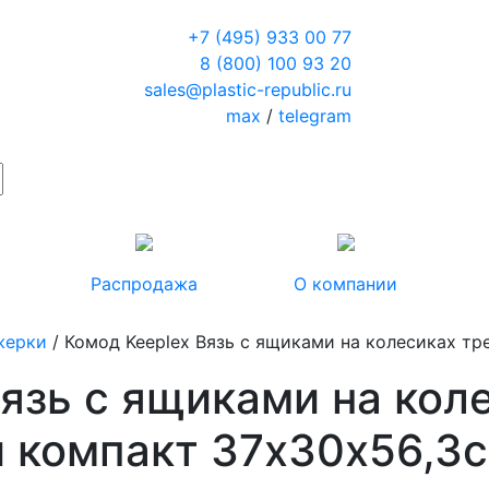
+7 (495) 933 00 77
8 (800) 100 93 20
sales@plastic-republic.ru
max
/
telegram
Распродажа
О компании
жерки
/ Комод Keeplex Вязь с ящиками на колесиках т
язь с ящиками на кол
 компакт 37х30х56,3