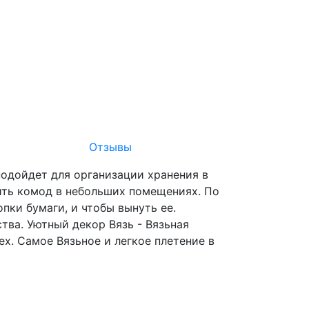
Отзывы
подойдет для организации хранения в
ить комод в небольших помещениях. По
пки бумаги, и чтобы вынуть ее.
ва. Уютный декор Вязь - Вязьная
x. Самое Вязьное и легкое плетение в