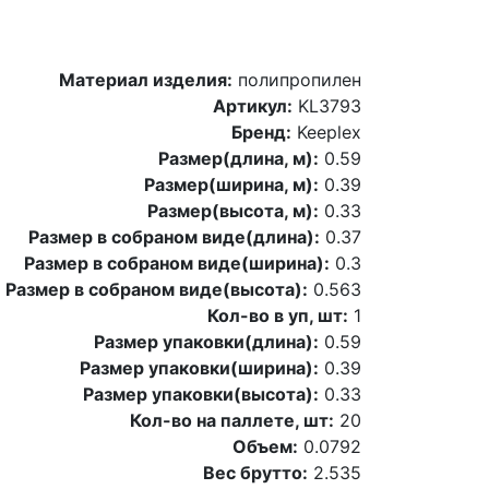
Материал изделия:
полипропилен
Артикул:
KL3793
Бренд:
Keeplex
Размер(длина, м):
0.59
Размер(ширина, м):
0.39
Размер(высота, м):
0.33
Размер в собраном виде(длина):
0.37
Размер в собраном виде(ширина):
0.3
Размер в собраном виде(высота):
0.563
Кол-во в уп, шт:
1
Размер упаковки(длина):
0.59
Размер упаковки(ширина):
0.39
Размер упаковки(высота):
0.33
Кол-во на паллете, шт:
20
Объем:
0.0792
Вес брутто:
2.535