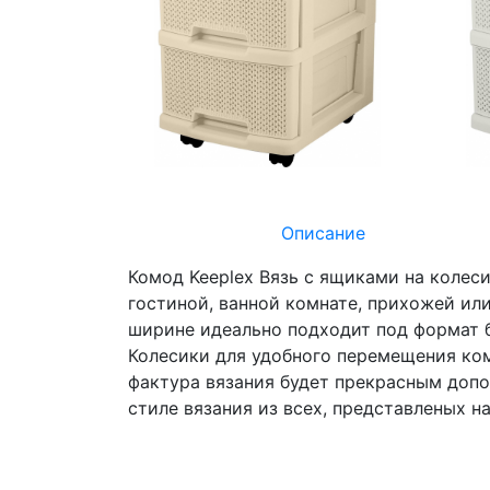
Описание
Комод Keeplex Вязь с ящиками на колес
гостиной, ванной комнате, прихожей ил
ширине идеально подходит под формат бу
Колесики для удобного перемещения ком
фактура вязания будет прекрасным допо
стиле вязания из всех, представленых н