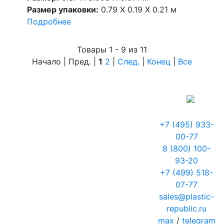
Размер упаковки:
0.79 X 0.19 X 0.21 м
Подробнее
Товары 1 - 9 из 11
Начало | Пред. |
1
2
|
След.
|
Конец
|
Все
+7 (495) 933-
00-77
8 (800) 100-
93-20
+7 (499) 518-
07-77
sales@plastic-
republic.ru
max
/
telegram