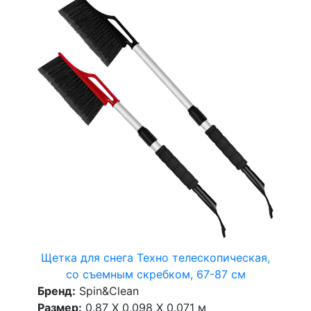
Щетка для снега Техно телескопическая,
со съемным скребком, 67-87 см
Бренд:
Spin&Clean
Размер:
0.87 X 0.098 X 0.071 м