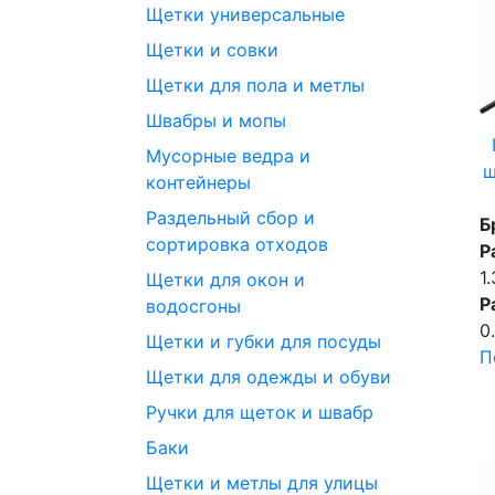
Щетки универсальные
Щетки и совки
Щетки для пола и метлы
Швабры и мопы
Мусорные ведра и
ш
контейнеры
Раздельный сбор и
Б
сортировка отходов
Р
1
Щетки для окон и
Р
водосгоны
0.
Щетки и губки для посуды
П
Щетки для одежды и обуви
Ручки для щеток и швабр
Баки
Щетки и метлы для улицы