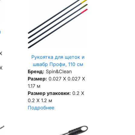
и
X
Рукоятка для щеток и
швабр Профи, 110 см
X
Бренд:
Spin&Clean
Размер:
0.027 X 0.027 X
1.17 м
Размер упаковки:
0.2 X
0.2 X 1.2 м
Подробнее