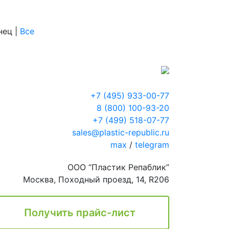
онец
|
Все
+7 (495) 933-00-77
8 (800) 100-93-20
+7 (499) 518-07-77
sales@plastic-republic.ru
max
/
telegram
ООО “Пластик Репаблик”
Москва, Походный проезд, 14, R206
Получить прайс-лист