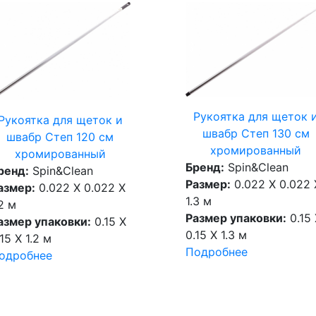
Рукоятка для щеток 
Рукоятка для щеток и
швабр Степ 130 см
швабр Степ 120 см
хромированный
хромированный
Бренд:
Spin&Clean
ренд:
Spin&Clean
Размер:
0.022 X 0.022 
азмер:
0.022 X 0.022 X
1.3 м
.2 м
Размер упаковки:
0.15 
азмер упаковки:
0.15 X
0.15 X 1.3 м
15 X 1.2 м
Подробнее
одробнее