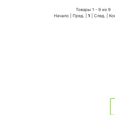
Товары 1 - 9 из 9
Начало | Пред. |
1
| След. | К