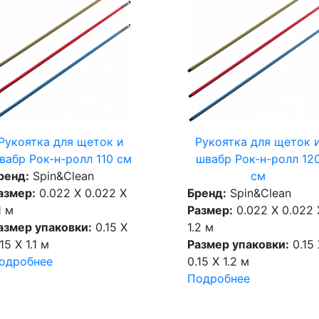
Рукоятка для щеток и
Рукоятка для щеток 
вабр Рок-н-ролл 110 см
швабр Рок-н-ролл 12
ренд:
Spin&Clean
см
азмер:
0.022 X 0.022 X
Бренд:
Spin&Clean
1 м
Размер:
0.022 X 0.022 
азмер упаковки:
0.15 X
1.2 м
15 X 1.1 м
Размер упаковки:
0.15 
одробнее
0.15 X 1.2 м
Подробнее