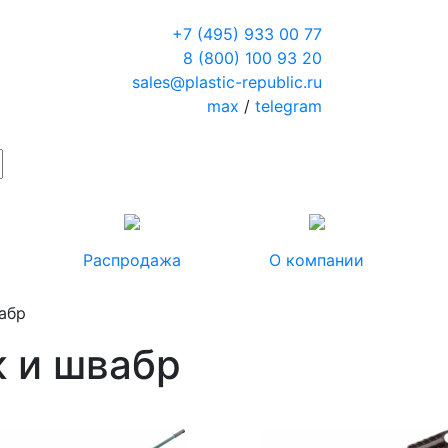
+7 (495) 933 00 77
8 (800) 100 93 20
sales@plastic-republic.ru
max
/
telegram
Распродажа
О компании
абр
к и швабр