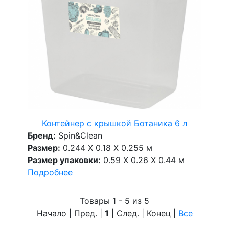
Контейнер с крышкой Ботаника 6 л
Бренд:
Spin&Clean
Размер:
0.244 X 0.18 X 0.255 м
Размер упаковки:
0.59 X 0.26 X 0.44 м
Подробнее
Товары 1 - 5 из 5
Начало | Пред. |
1
| След. | Конец
|
Все