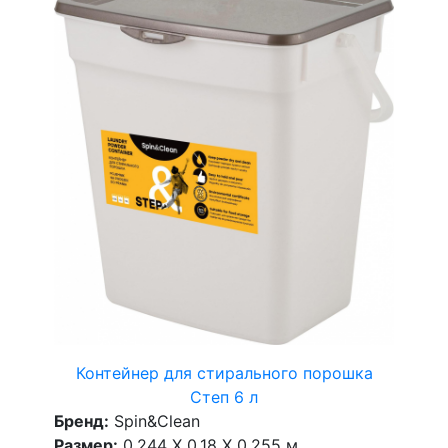
Контейнер для стирального порошка
Степ 6 л
Бренд:
Spin&Clean
Размер:
0.244 X 0.18 X 0.255 м