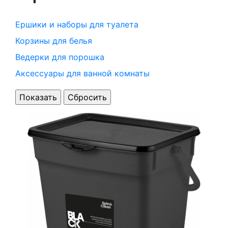
Ершики и наборы для туалета
Корзины для белья
Ведерки для порошка
Аксессуары для ванной комнаты