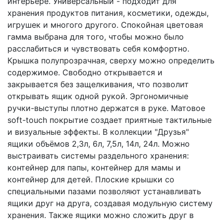
интерьере. Универсальный - подходит для
хранения продуктов питания, косметики, одежды,
игрушек и многого другого. Спокойная цветовая
гамма выбрана для того, чтобы можно было
расслабиться и чувствовать себя комфортно.
Крышка полупрозрачная, сверху можно определить
содержимое. Свободно открывается и
закрывается без защелкивания, что позволит
открывать ящик одной рукой. Эргономичные
ручки-выступы плотно держатся в руке. Матовое
soft-touch покрытие создает приятные тактильные
и визуальные эффекты. В коллекции "Друзья"
ящики объёмов 2,3л, 6л, 7,5л, 14л, 24л. Можно
выстраивать системы раздельного хранения:
контейнер для папы, контейнер для мамы и
контейнер для детей. Плоские крышки со
специальными пазами позволяют устанавливать
ящики друг на друга, создавая модульную систему
хранения. Также ящики можно сложить друг в