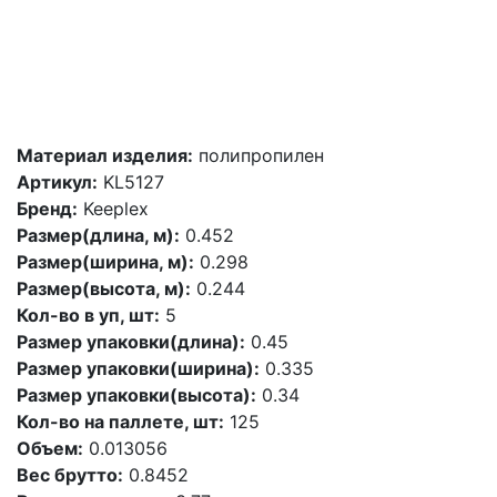
Материал изделия:
полипропилен
Артикул:
KL5127
Бренд:
Keeplex
Размер(длина, м):
0.452
Размер(ширина, м):
0.298
Размер(высота, м):
0.244
Кол-во в уп, шт:
5
Размер упаковки(длина):
0.45
Размер упаковки(ширина):
0.335
Размер упаковки(высота):
0.34
Кол-во на паллете, шт:
125
Объем:
0.013056
Вес брутто:
0.8452