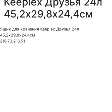
Keeplex Друзья 24л
45,2х29,8х24,4см
Ящик для хранения Keeplex Друзья 24л
45,2х29,8х24,4см
216.73.216.51