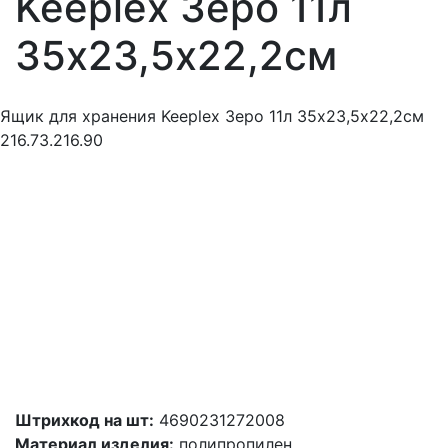
Keeplex Зеро 11л
35х23,5х22,2см
Ящик для хранения Keeplex Зеро 11л 35х23,5х22,2см
216.73.216.90
Штрихкод на шт:
4690231272008
Материал изделия:
полипропилен