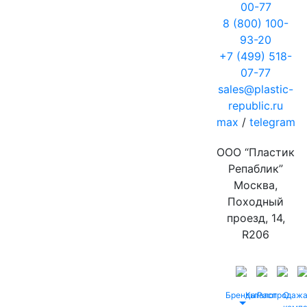
00-77
8 (800) 100-
93-20
+7 (499) 518-
07-77
sales@plastic-
republic.ru
max
/
telegram
ООО “Пластик
Репаблик”
Москва,
Походный
проезд, 14,
R206
Бренды
Каталог
Распродаж
О