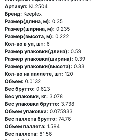
Артикул:
KL2504
Бренд:
Keeplex
Размер(длина, м):
0.35
Размер(ширина, м):
0.235
Размер(высота, м):
0.222
Кол-во в уп, шт:
6
Размер упаковки(длина):
0.59
Размер упаковки(ширина):
0.39
Размер упаковки(высота):
0.33
Кол-во на паллете, шт:
120
Объем:
0.0132
Вес брутто:
0.623
Вес упаковки, кг:
3.078
Вес упаковки брутто:
3.738
Объем упаковки:
0.075933
Вес паллета брутто:
74.76
Объем паллета:
1.584
Вес паллета:
61.56