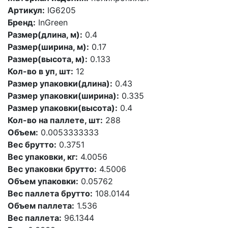
Артикул:
IG6205
Бренд:
InGreen
Размер(длина, м):
0.4
Размер(ширина, м):
0.17
Размер(высота, м):
0.133
Кол-во в уп, шт:
12
Размер упаковки(длина):
0.43
Размер упаковки(ширина):
0.335
Размер упаковки(высота):
0.4
Кол-во на паллете, шт:
288
Объем:
0.0053333333
Вес брутто:
0.3751
Вес упаковки, кг:
4.0056
Вес упаковки брутто:
4.5006
Объем упаковки:
0.05762
Вес паллета брутто:
108.0144
Объем паллета:
1.536
Вес паллета:
96.1344