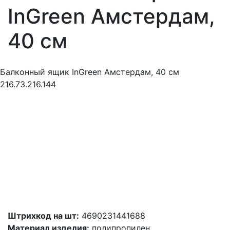
InGreen Амстердам,
40 см
Балконный ящик InGreen Амстердам, 40 см
216.73.216.144
Штрихкод на шт:
4690231441688
Материал изделия:
полипропилен