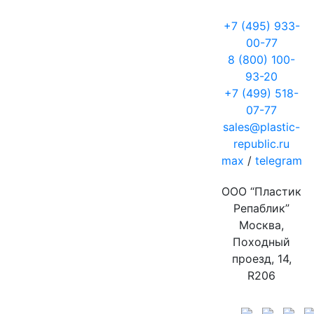
+7 (495) 933-
00-77
8 (800) 100-
93-20
+7 (499) 518-
07-77
sales@plastic-
republic.ru
max
/
telegram
ООО “Пластик
Репаблик”
Москва,
Походный
проезд, 14,
R206