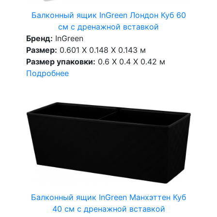
Балконный ящик InGreen Лондон Куб 60
см c дренажной вставкой
Бренд:
InGreen
Размер:
0.601 X 0.148 X 0.143 м
Размер упаковки:
0.6 X 0.4 X 0.42 м
Подробнее
Балконный ящик InGreen Манхэттен Куб
40 см c дренажной вставкой