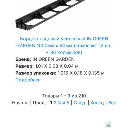
Бордюр садовый усиленный IN GREEN
GARDEN 1000мм х 40мм (комплект 12 шт.
+ 36 колышков)
Бренд:
IN GREEN GARDEN
Размер:
1.01 X 0.08 X 0.04 м
Размер упаковки:
1.015 X 0.18 X 0.135 м
Подробнее
Товары 1 - 9 из 210
Начало | Пред. |
1
2
3
4
5
|
След.
|
Конец
|
Все