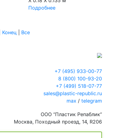
X 0.18 X 0.135 м
Подробнее
|
Конец
|
Все
+7 (495) 933-00-77
8 (800) 100-93-20
+7 (499) 518-07-77
sales@plastic-republic.ru
max
/
telegram
ООО “Пластик Репаблик”
Москва, Походный проезд, 14, R206