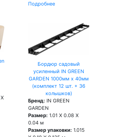
Подробнее
en
Бордюр садовый
усиленный IN GREEN
GARDEN 1000мм х 40мм
(комплект 12 шт. + 36
колышков)
 X
Бренд:
IN GREEN
GARDEN
Размер:
1.01 X 0.08 X
0.04 м
Размер упаковки:
1.015