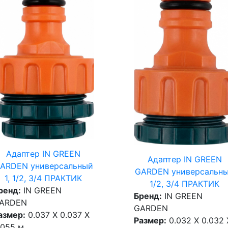
Адаптер IN GREEN
Адаптер IN GREEN
ARDEN универсальный
GARDEN универсальн
1, 1/2, 3/4 ПРАКТИК
1/2, 3/4 ПРАКТИК
ренд:
IN GREEN
Бренд:
IN GREEN
ARDEN
GARDEN
азмер:
0.037 X 0.037 X
Размер:
0.032 X 0.032 
.055 м