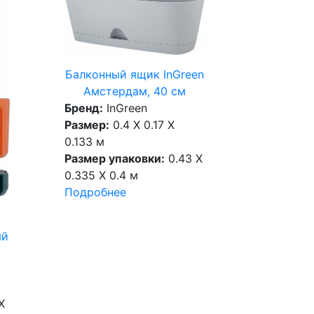
Балконный ящик InGreen
Амстердам, 40 см
Бренд:
InGreen
Размер:
0.4 X 0.17 X
0.133 м
Размер упаковки:
0.43 X
0.335 X 0.4 м
Подробнее
ый
X