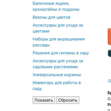
Балконные ящики,
кронштейны и поддоны
Вазоны для цветов
Аксессуары для ухода за
цветами
Наборы для выращивания
рассады
Решения для гигиены в саду
Аксессуары для ухода за
садовыми растениями
Универсальные корзины
G
Инвентарь для работы в
саду
Б
G
Р
0