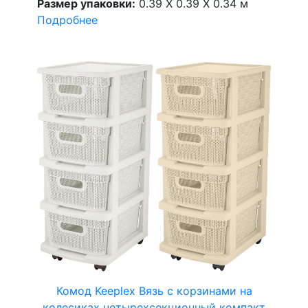
Размер упаковки:
0.39 X 0.39 X 0.34 м
Подробнее
Комод Keeplex Вязь с корзинами на
колесиках четырехсекционный компакт