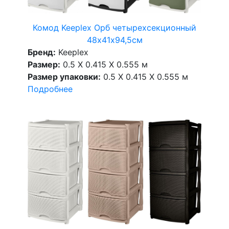
Комод Keeplex Орб четырехсекционный
48х41х94,5см
Бренд:
Keeplex
Размер:
0.5 X 0.415 X 0.555 м
Размер упаковки:
0.5 X 0.415 X 0.555 м
Подробнее