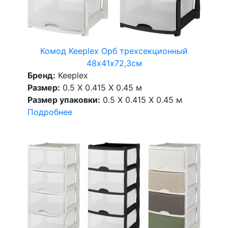
Комод Keeplex Орб трехсекционный
48х41х72,3см
Бренд:
Keeplex
Размер:
0.5 X 0.415 X 0.45 м
Размер упаковки:
0.5 X 0.415 X 0.45 м
Подробнее