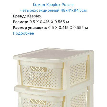
Комод Keeplex Ротанг
четырехсекционный 48х41х94,5см
Бренд:
Keeplex
Размер:
0.5 X 0.415 X 0.555 м
Размер упаковки:
0.5 X 0.415 X 0.555 м
Подробнее