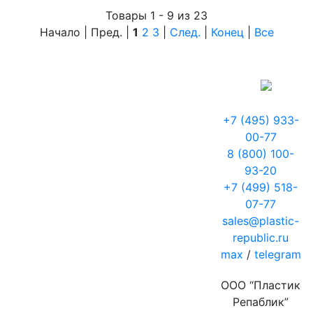
Товары 1 - 9 из 23
Начало | Пред. |
1
2
3
|
След.
|
Конец
|
Все
+7 (495) 933-
00-77
8 (800) 100-
93-20
+7 (499) 518-
07-77
sales@plastic-
republic.ru
max
/
telegram
ООО “Пластик
Репаблик”