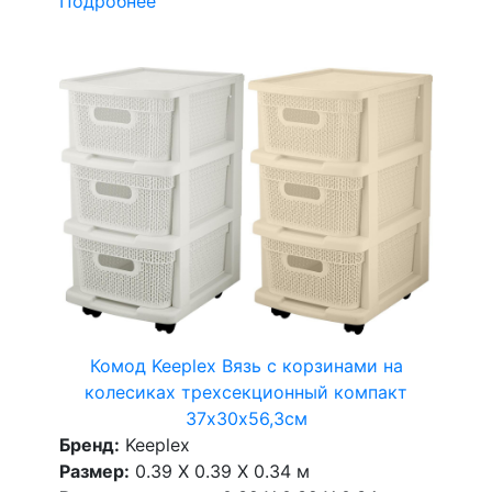
Подробнее
Комод Keeplex Вязь с корзинами на
колесиках трехсекционный компакт
37х30х56,3см
Бренд:
Keeplex
Размер:
0.39 X 0.39 X 0.34 м